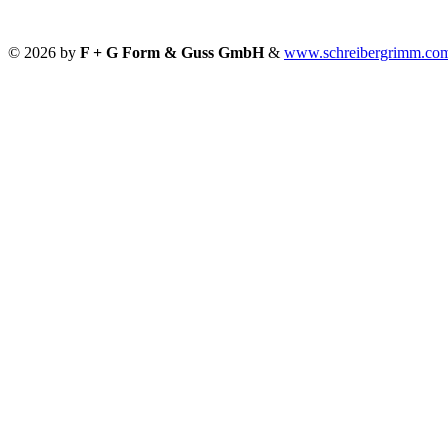
© 2026 by
F + G Form & Guss GmbH
&
www.schreibergrimm.co