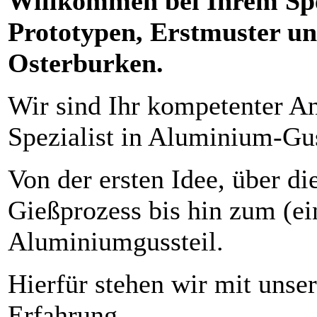
Willkommen bei Ihrem Spez
Prototypen, Erstmuster un
Osterburken.
Wir sind Ihr kompetenter A
Spezialist in Aluminium-Gu
Von der ersten Idee, über d
Gießprozess bis hin zum (ei
Aluminiumgussteil.
Hierfür stehen wir mit unse
Erfahrung.